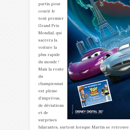
partis pour
courir le
tout premier
Grand Prix
Mondial, qui
sacrera la
voiture la
plus rapide
du monde !
Mais la route
du
championnat
est pleine
d’imprévus,
de déviations
et de
surprises
hilarantes, surtout lorsque Martin se retrouve e