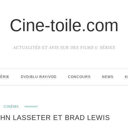
Cine-toile.com
ACTUALITÉS ET AVIS SUR DES FILMS & SÉRIES
SÉRIE
DVD/BLU-RAY/VOD
CONCOURS
NEWS
K
CINÉMA
OHN LASSETER ET BRAD LEWIS