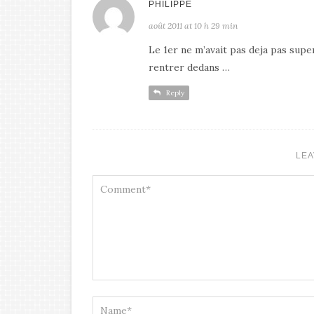
PHILIPPE
août 2011 at 10 h 29 min
Le 1er ne m’avait pas deja pas super
rentrer dedans …
Reply
LEA