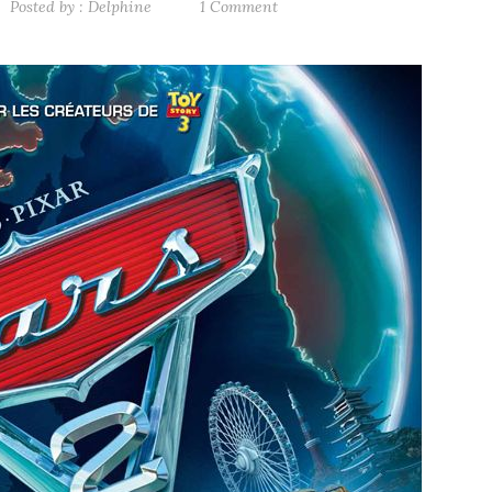
Posted by :
Delphine
1 Comment