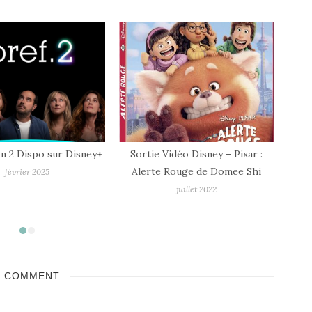
idéo Disney – Pixar :
Sortie Vidéo – Encanto, La
Sort
Rouge de Domee Shi
Fantastique Famille Madrigal de
Disney Animation Studios
juillet 2022
avril 2022
1 COMMENT