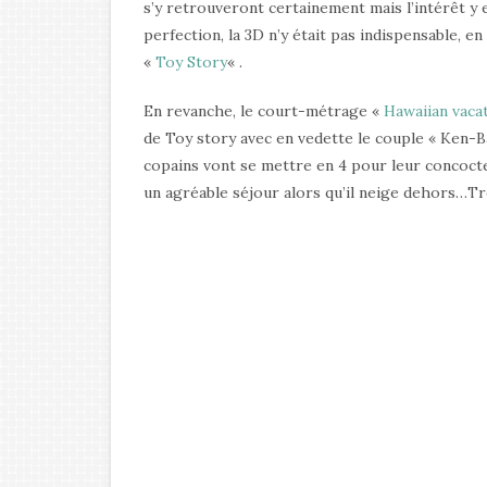
s’y retrouveront certainement mais l’intérêt y
perfection, la 3D n’y était pas indispensable, e
«
Toy Story
« .
En revanche, le court-métrage «
Hawaiian vaca
de Toy story avec en vedette le couple « Ken-
copains vont se mettre en 4 pour leur concocte
un agréable séjour alors qu’il neige dehors…Tr