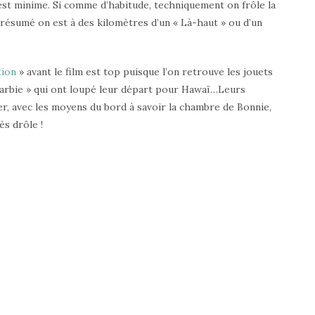
 est minime. Si comme d’habitude, techniquement on frôle la
n résumé on est à des kilomètres d’un « Là-haut » ou d’un
tion
» avant le film est top puisque l’on retrouve les jouets
Barbie » qui ont loupé leur départ pour Hawaï…Leurs
r, avec les moyens du bord à savoir la chambre de Bonnie,
ès drôle !