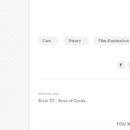
Cars
Disney
Film d'animation
Previous post
Série TV : Best of Geeks
YOU M