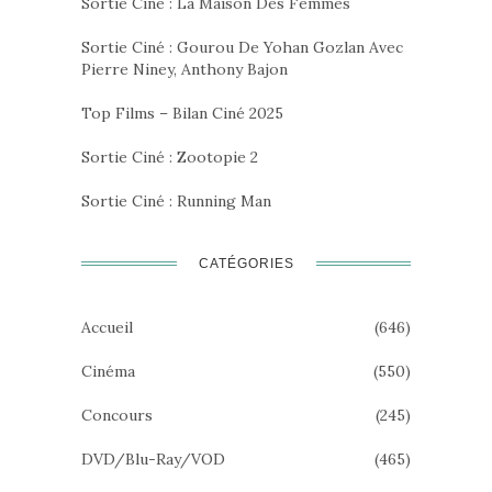
Sortie Ciné : La Maison Des Femmes
Sortie Ciné : Gourou De Yohan Gozlan Avec
Pierre Niney, Anthony Bajon
Top Films – Bilan Ciné 2025
Sortie Ciné : Zootopie 2
Sortie Ciné : Running Man
CATÉGORIES
Accueil
(646)
Cinéma
(550)
Concours
(245)
DVD/Blu-Ray/VOD
(465)