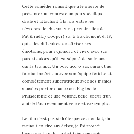
Cette comédie romantique a le mérite de
présenter un contexte un peu spécifique,
drôle et attachant à la fois entre les
névroses de chacun et en premier lieu de
Pat (Bradley Cooper) sorti fraîchement d’HP,
qui a des difficultés à maîtriser ses
émotions, pour rejoindre et vivre avec ses
parents alors qu’il est séparé de sa femme
qui l’a trompé. Un père accro aux paris et au
football américain avec son équipe fétiche et
complètement superstitieux avec ses manies
sensées porter chance aux Eagles de
Philadelphie et une voisine, belle-soeur d’un
ami de Pat, récemment veuve et ex-nympho.
Le film n’est pas si drôle que cela, en fait, du
moins à en rire aux éclats, je l’ai trouvé
beaucoup trop bavard et très américain,