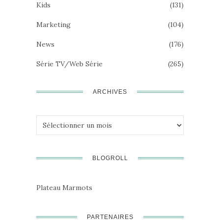
Kids
(131)
Marketing
(104)
News
(176)
Série TV/Web Série
(265)
ARCHIVES
Archives
BLOGROLL
Plateau Marmots
PARTENAIRES