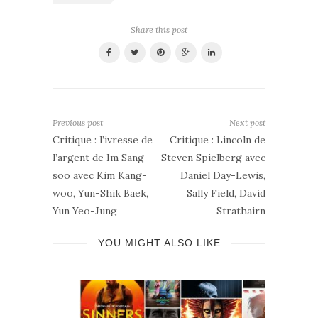
Share this post
Previous post
Next post
Critique : l’ivresse de
Critique : Lincoln de
l’argent de Im Sang-
Steven Spielberg avec
soo avec Kim Kang-
Daniel Day-Lewis,
woo, Yun-Shik Baek,
Sally Field, David
Yun Yeo-Jung
Strathairn
YOU MIGHT ALSO LIKE
mmes