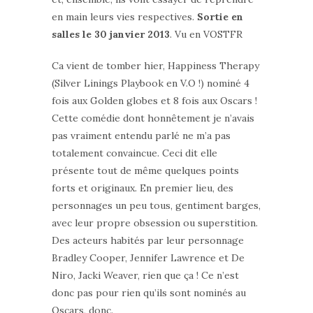
en main leurs vies respectives.
Sortie en
salles le 30 janvier 2013
. Vu en VOSTFR
Ca vient de tomber hier, Happiness Therapy
(Silver Linings Playbook en V.O !) nominé 4
fois aux Golden globes et 8 fois aux Oscars !
Cette comédie dont honnêtement je n’avais
pas vraiment entendu parlé ne m’a pas
totalement convaincue. Ceci dit elle
présente tout de même quelques points
forts et originaux. En premier lieu, des
personnages un peu tous, gentiment barges,
avec leur propre obsession ou superstition.
Des acteurs habités par leur personnage
Bradley Cooper, Jennifer Lawrence et De
Niro, Jacki Weaver, rien que ça ! Ce n’est
donc pas pour rien qu’ils sont nominés au
Oscars, donc.