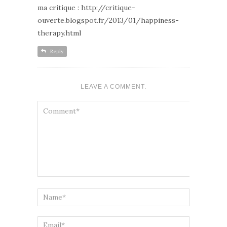
ma critique :
http://critique-
ouverte.blogspot.fr/2013/01/happiness-
therapy.html
Reply
LEAVE A COMMENT.